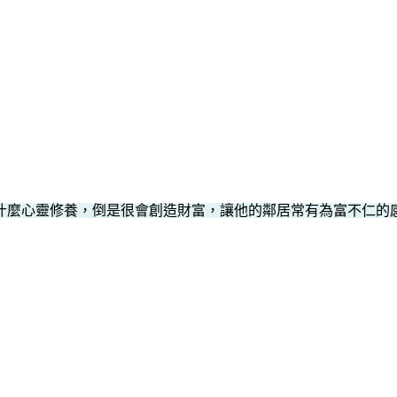
什麼心靈修養，倒是很會創造財富，讓他的鄰居常有為富不仁的