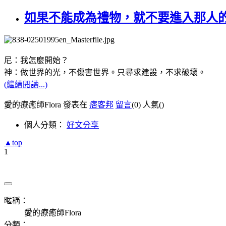
如果不能成為禮物，就不要進入那人的
尼：我怎麼開始？
神：做世界的光，不傷害世界。只尋求建設，不求破壞。
(繼續閱讀...)
愛的療癒師Flora 發表在
痞客邦
留言
(0)
人氣(
)
個人分類：
好文分享
▲top
1
暱稱：
愛的療癒師Flora
分類：