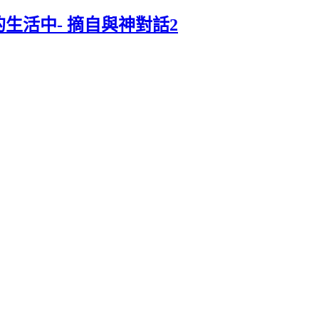
生活中- 摘自與神對話2