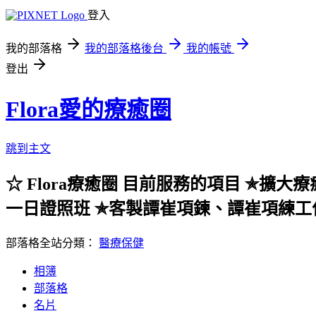
登入
我的部落格
我的部落格後台
我的帳號
登出
Flora愛的療癒圈
跳到主文
☆ Flora療癒圈 目前服務的項目 ✯擴大
一日證照班 ✯客製譚崔項鍊、譚崔項練工
部落格全站分類：
醫療保健
相簿
部落格
名片